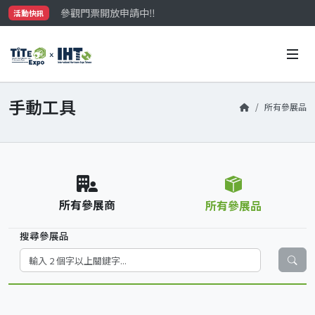
參觀門票開放申請中‼️
活動快訊
最大規模台灣五金展TiTE x IHT，2026/10/20-22
國際買主補助名額有限，立即申請！
手動工具
所有參展品
所有參展商
所有參展品
搜尋參展品