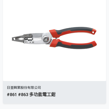
日崟興業股份有限公司
#861 #863 多功能電工鉗