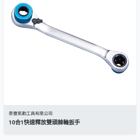
泰豐氣動工具有限公司
10合1快速釋放雙頭棘輪扳手