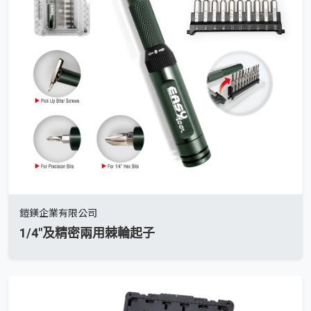
鎧鎂企業有限公司
1/4"及精密兩用棘輪起子