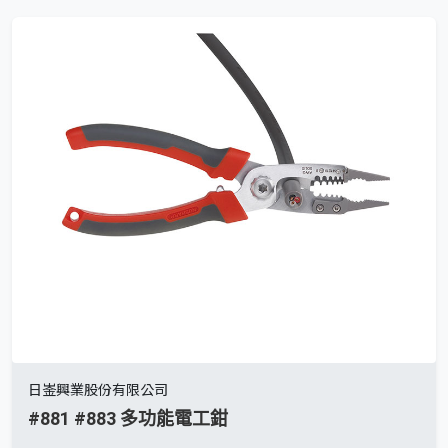
日崟興業股份有限公司
#881 #883 多功能電工鉗