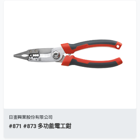
日崟興業股份有限公司
#871 #873 多功能電工鉗