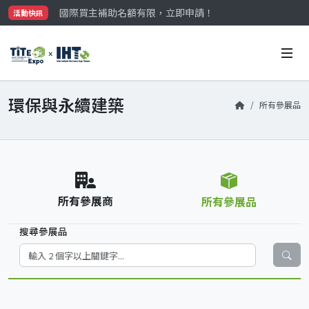
國際買主補助名額有限，立即申請！
活動快訊
參觀門票開放申請中‼️
最大規模台灣五金展TiTE x IHT，2026/10/20-22
國際買主補助名額有限，立即申請！
環保與永續建築
所有參展品
所有參展商
所有參展品
搜尋參展品