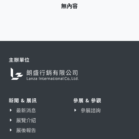
無內容
主辦單位
新聞 & 展訊
參展 & 參觀
最新消息
參展諮詢
展覽介紹
展後報告