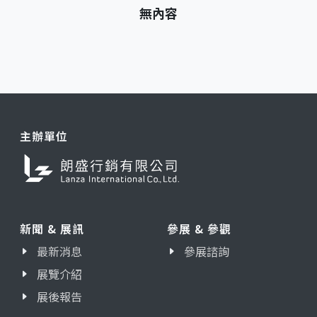
無內容
主辦單位
新聞 & 展訊
參展 & 參觀
最新消息
參展諮詢
展覽介紹
展後報告