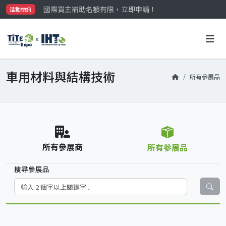
國際買主補助名額有限，立即申請！
活動快訊
參觀門票開放申請中‼️
最大規模台灣五金展TiTE x IHT，2026/10/20-22
國際買主補助名額有限，立即申請！
車用材料與結構技術
所有參展品
所有參展商
所有參展品
搜尋參展品