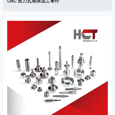
CNC 走刀式車床加工零件