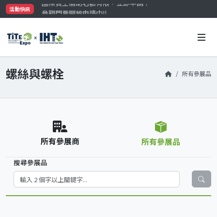
參觀門票開放申請中‼️
活動快訊
最大規模台灣五金展TiTE x IHT，2026/10/20-22
國際買主補助名額有限，立即申請！
螺絲與螺栓
所有參展品
所有參展商
所有參展品
搜尋參展品