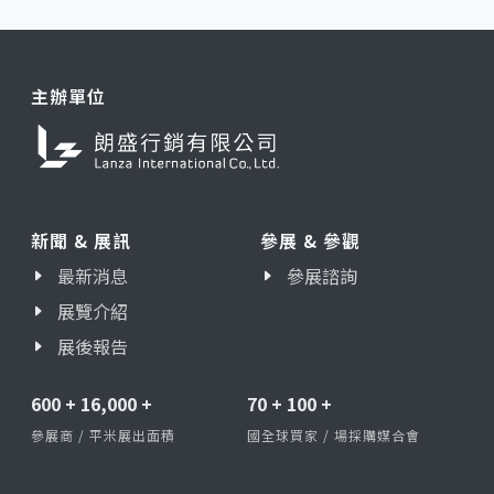
主辦單位
新聞 & 展訊
參展 & 參觀
最新消息
參展諮詢
展覽介紹
展後報告
600
+
16,000
+
70
+
100
+
參展商 / 平米展出面積
國全球買家 / 場採購媒合會