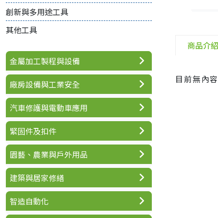
創新與多用途工具
其他工具
商品介
金屬加工製程與設備
目前無內
廠房設備與工業安全
汽車修護與電動車應用
緊固件及扣件
園藝、農業與戶外用品
建築與居家修繕
智造自動化