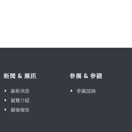
新聞 & 展訊
參展 & 參觀
最新消息
參展諮詢
展覽介紹
展後報告