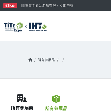
最大規模台灣五金展TiTE x IHT，2026/10/20-22
國際買主補助名額有限，立即申請！
活動快訊
參觀門票開放申請中‼️
最大規模台灣五金展TiTE x IHT，2026/10/20-22
國際買主補助名額有限，立即申請！
所有參展品
所有參展商
所有參展品