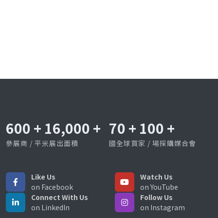
600
+
16,000
+
70
+
100
+
參展商 / 平米展出面積
國全球買家 / 場採購媒合會
Like Us
Watch Us
on Facebook
on YouTube
Connect With Us
Follow Us
on LinkedIn
on Instagram