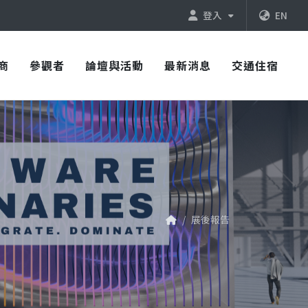
登入
EN
商
參觀者
論壇與活動
最新消息
交通住宿
展後報告