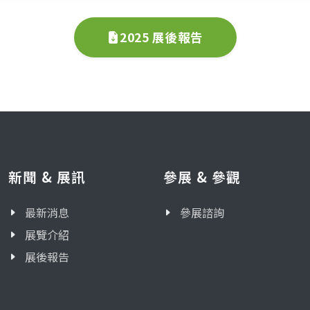
2025 展後報告
新聞 & 展訊
參展 & 參觀
最新消息
參展諮詢
展覽介紹
展後報告