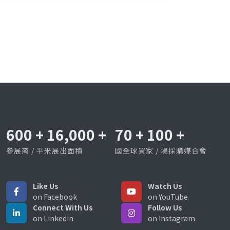
600
+
16,000
+
70
+
100
+
參展商 / 平米展出面積
國全球買家 / 場採購媒合會
Like Us
Watch Us
on Facebook
on YouTube
Connect With Us
Follow Us
on LinkedIn
on Instagram