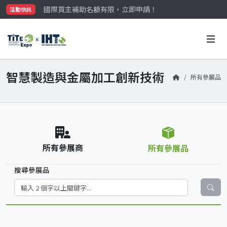
國際買主補助名額有限，立即申請！
活動快訊
參觀門票開放申請中‼️
最大規模台灣五金展TiTE x IHT，2026/10/20-22
國際買主補助名額有限，立即申請！
智慧製造與金屬加工創新技術
所有參展品
所有參展商
所有參展品
搜尋參展品