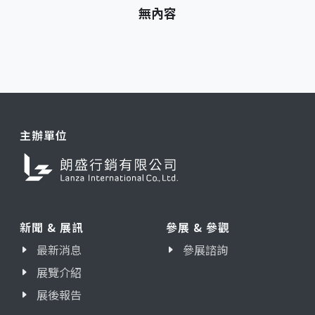
無內容
主辦單位
新聞 & 展訊
參展 & 參觀
最新消息
參展諮詢
展覽介紹
展後報告