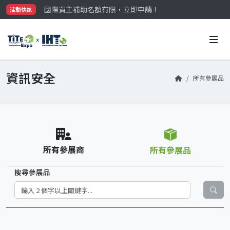
國際買主補助名額有限，立即申請！
活動快訊
參觀門票開放申請中‼️
最大規模台灣五金展TiTE x IHT，2026/10/20-22
國際買主補助名額有限，立即申請！
資訊安全
所有參展品
所有參展商
所有參展品
搜尋參展品