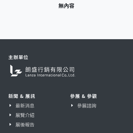
無內容
主辦單位
新聞 & 展訊
參展 & 參觀
最新消息
參展諮詢
展覽介紹
展後報告