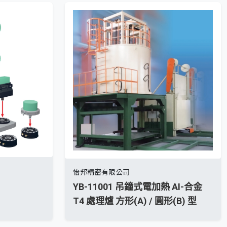
怡邦精密有限公司
YB-11001 吊鐘式電加熱 AI-合金
T4 處理爐 方形(A) / 圓形(B) 型