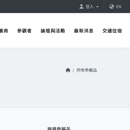
登入
EN
展商
參觀者
論壇與活動
最新消息
交通住宿
所有參展品
搜尋參展品