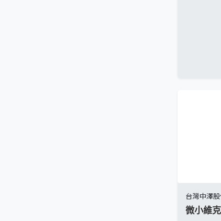
台灣中澤股
微小維克