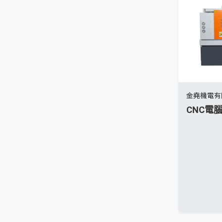
金堯機電有
CNC電腦