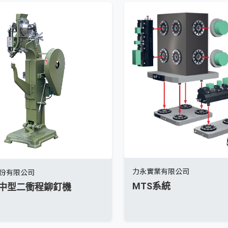
力永實業有限公司
份有限公司
MTS系統
B 中型二衝程鉚釘機