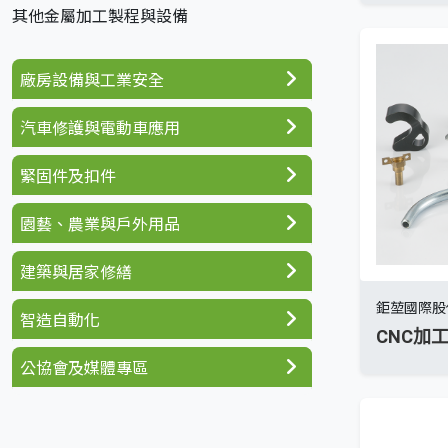
其他金屬加工製程與設備
廠房設備與工業安全
汽車修護與電動車應用
緊固件及扣件
園藝、農業與戶外用品
建築與居家修繕
鉅堃國際股
智造自動化
CNC加
公協會及媒體專區