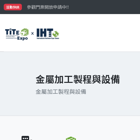
國際買主補助名額有限，立即申請！
參觀門票開放申請中‼️
活動快訊
最大規模台灣五金展TiTE x IHT，2026/10/20-22
國際買主補助名額有限，立即申請！
金屬加工製程與設備
金屬加工製程與設備