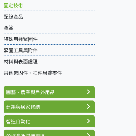
固定技術
配線產品
彈簧
特殊用途緊固件
緊固工具與附件
材料與表面處理
其他緊固件、扣件周邊零件
園藝、農業與戶外用品
建築與居家修繕
智造自動化
公協會及媒體專區