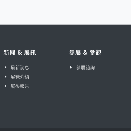
新聞 & 展訊
參展 & 參觀
最新消息
參展諮詢
展覽介紹
展後報告