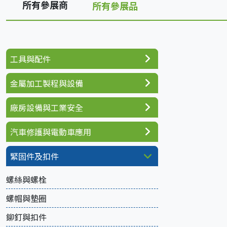
所有參展商
所有參展品
工具與配件
金屬加工製程與設備
廠房設備與工業安全
汽車修護與電動車應用
緊固件及扣件
螺絲與螺栓
螺帽與墊圈
鉚釘與扣件