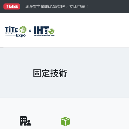
最大規模台灣五金展TiTE x IHT，2026/10/20-22
國際買主補助名額有限，立即申請！
活動快訊
參觀門票開放申請中‼️
最大規模台灣五金展TiTE x IHT，2026/10/20-22
國際買主補助名額有限，立即申請！
固定技術