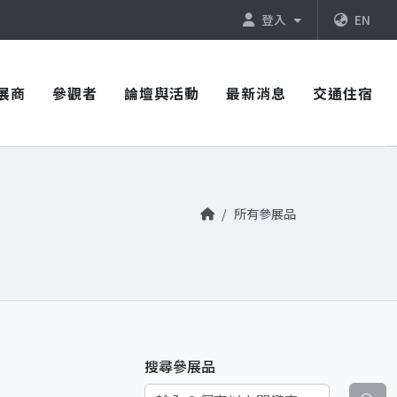
登入
EN
展商
參觀者
論壇與活動
最新消息
交通住宿
所有參展品
搜尋參展品