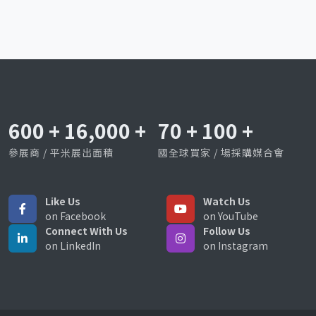
600
+
16,000
+
70
+
100
+
參展商 / 平米展出面積
國全球買家 / 場採購媒合會
Like Us
Watch Us
on Facebook
on YouTube
Connect With Us
Follow Us
on LinkedIn
on Instagram