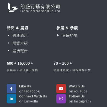
新聞 & 展訊
參展 & 參觀
最新消息
參展諮詢
展覽介紹
展後報告
600
+
16,000
+
70
+
100
+
參展商 / 平米展出面積
國全球買家 / 場採購媒合會
Like Us
Watch Us
on Facebook
on YouTube
Connect With Us
Follow Us
on LinkedIn
on Instagram