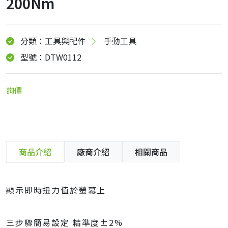
200Nm
分類：工具與配件
手動工具
型號：DTW0112
詢價
商品介紹
廠商介紹
相關商品
顯示即時扭力值於螢幕上
三步驟簡易設定 精準度±2%