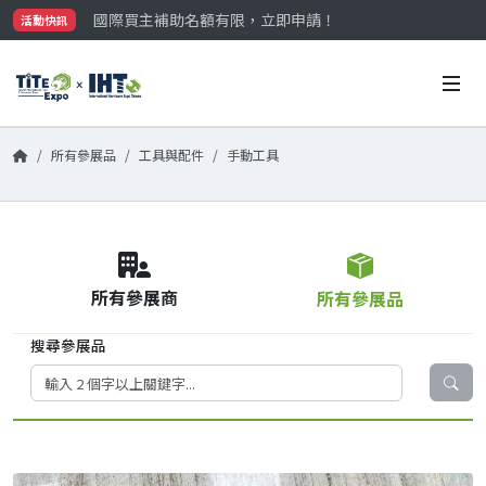
國際買主補助名額有限，立即申請！
活動快訊
參觀門票開放申請中‼️
最大規模台灣五金展TiTE x IHT，2026/10/20-22
國際買主補助名額有限，立即申請！
所有參展品
工具與配件
手動工具
所有參展商
所有參展品
搜尋參展品