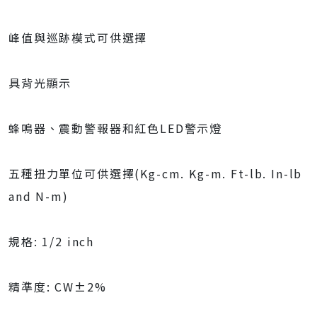
峰值與巡跡模式可供選擇
具背光顯示
蜂鳴器、震動警報器和紅色LED警示燈
五種扭力單位可供選擇(Kg-cm. Kg-m. Ft-lb. In-lb
and N-m)
規格: 1/2 inch
精準度: CW±2%