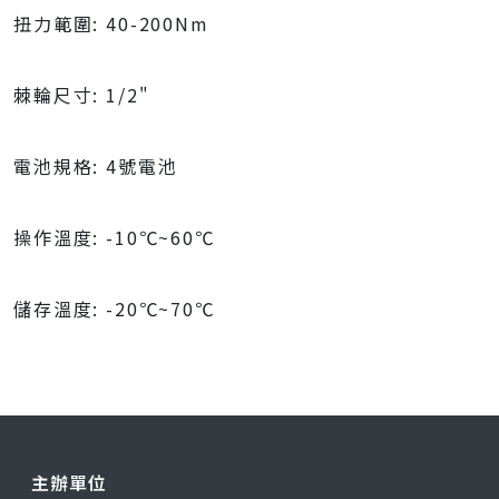
扭力範圍: 40-200Nm
棘輪尺寸: 1/2"
電池規格: 4號電池
操作溫度: -10℃~60℃
儲存溫度: -20℃~70℃
主辦單位