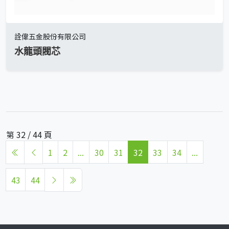
詮偉五金股份有限公司
水龍頭閥芯
第 32 / 44 頁
1
2
...
30
31
32
33
34
...
43
44