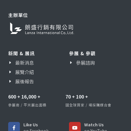
主辦單位
新聞 & 展訊
參展 & 參觀
最新消息
參展諮詢
展覽介紹
展後報告
600
+
16,000
+
70
+
100
+
參展商 / 平米展出面積
國全球買家 / 場採購媒合會
Like Us
Watch Us
on Facebook
on YouTube