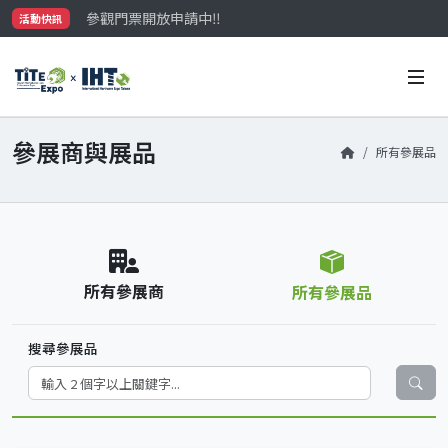
參觀門票開放申請中‼️
活動快訊
最大規模台灣五金展TiTE x IHT，2026/10/20-22
國際買主補助名額有限，立即申請！
參展商與展品
所有參展品
所有參展商
所有參展品
搜尋參展品