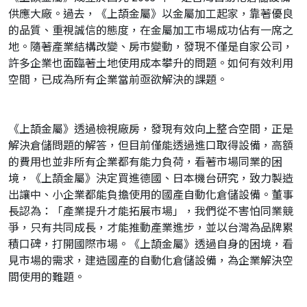
供應大廠。過去，《上頡金屬》以金屬加工起家，靠著優良
的品質、重視誠信的態度，在金屬加工市場成功佔有一席之
地。隨著產業結構改變、房市變動，發現不僅是自家公司，
許多企業也面臨著土地使用成本攀升的問題。如何有效利用
空間，已成為所有企業當前亟欲解決的課題。
《上頡金屬》透過檢視廠房，發現有效向上整合空間，正是
解決倉儲問題的解答，但目前僅能透過進口取得設備，高額
的費用也並非所有企業都有能力負荷，看著市場同業的困
境，《上頡金屬》決定買進德國、日本機台研究，致力製造
出讓中、小企業都能負擔使用的國產自動化倉儲設備。董事
長認為：「產業提升才能拓展市場」，我們從不害怕同業競
爭，只有共同成長，才能推動產業進步，並以台灣為品牌累
積口碑，打開國際市場。《上頡金屬》透過自身的困境，看
見市場的需求，建造國產的自動化倉儲設備，為企業解決空
間使用的難題。