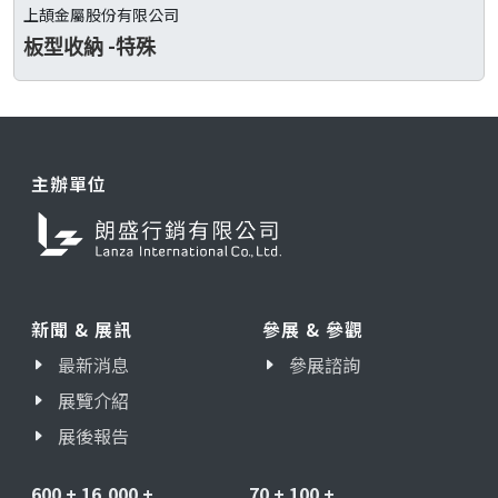
上頡金屬股份有限公司
板型收納 -特殊
主辦單位
新聞 & 展訊
參展 & 參觀
最新消息
參展諮詢
展覽介紹
展後報告
600
+
16,000
+
70
+
100
+