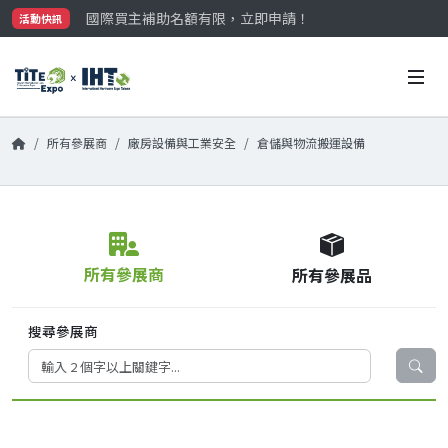
國際買主補助名額有限，立即申請！
活動快訊
參觀門票開放申請中‼️
最大規模台灣五金展TiTE x IHT，2026/10/20-22
國際買主補助名額有限，立即申請！
所有參展商
廠房設備與工業安全
倉儲與物流搬運設備
所有參展商
所有參展品
搜尋參展商