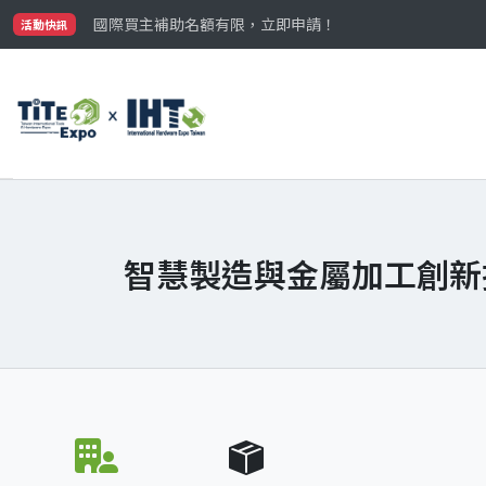
最大規模台灣五金展TiTE x IHT，2026/10/20-22
國際買主補助名額有限，立即申請！
活動快訊
參觀門票開放申請中‼️
最大規模台灣五金展TiTE x IHT，2026/10/20-22
國際買主補助名額有限，立即申請！
智慧製造與金屬加工創新