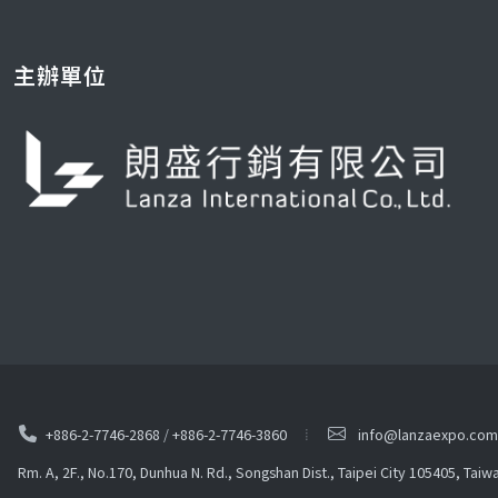
主辦單位
+886-2-7746-2868
/
+886-2-7746-3860
info@lanzaexpo.com
Rm. A, 2F., No.170, Dunhua N. Rd., Songshan Dist., Taipei City 105405, Taiw