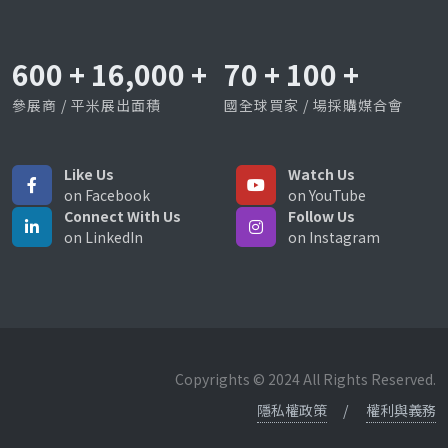
600
+
16,000
+
70
+
100
+
參展商 / 平米展出面積
國全球買家 / 場採購媒合會
Like Us
Watch Us
on Facebook
on YouTube
Connect With Us
Follow Us
on LinkedIn
on Instagram
Copyrights © 2024 All Rights Reserved.
隱私權政策
權利與義務