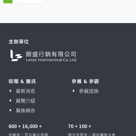
主辦單位
新聞 & 展訊
參展 & 參觀
最新消息
參展諮詢
展覽介紹
展後報告
600
+
16,000
+
70
+
100
+
參展商 / 平米展出面積
國全球買家 / 場採購媒合會