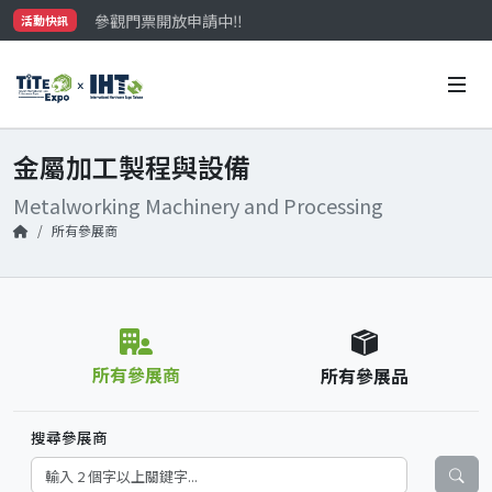
參觀門票開放申請中‼️
活動快訊
最大規模台灣五金展TiTE x IHT，2026/10/20-22
國際買主補助名額有限，立即申請！
金屬加工製程與設備
Metalworking Machinery and Processing
所有參展商
所有參展商
所有參展品
搜尋參展商