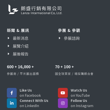
新聞 & 展訊
參展 & 參觀
最新消息
參展諮詢
展覽介紹
展後報告
600
+
16,000
+
70
+
100
+
參展商 / 平米展出面積
國全球買家 / 場採購媒合會
Like Us
Watch Us
on Facebook
on YouTube
Connect With Us
Follow Us
on LinkedIn
on Instagram