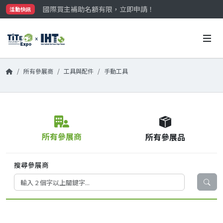
國際買主補助名額有限，立即申請！
活動快訊
參觀門票開放申請中‼️
最大規模台灣五金展TiTE x IHT，2026/10/20-22
國際買主補助名額有限，立即申請！
所有參展商
工具與配件
手動工具
所有參展商
所有參展品
搜尋參展商