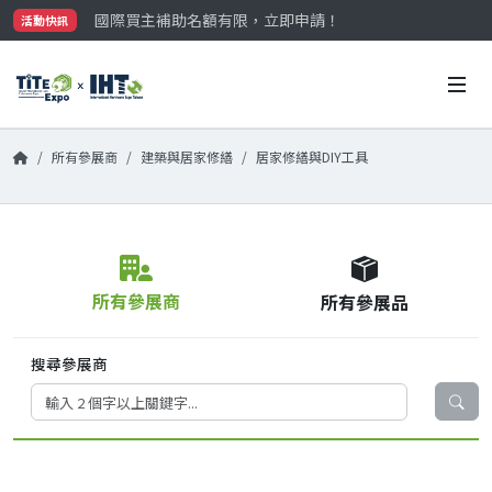
國際買主補助名額有限，立即申請！
活動快訊
參觀門票開放申請中‼️
最大規模台灣五金展TiTE x IHT，2026/10/20-22
國際買主補助名額有限，立即申請！
所有參展商
建築與居家修繕
居家修繕與DIY工具
所有參展商
所有參展品
搜尋參展商