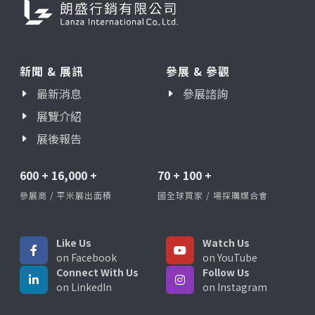
新聞 & 展訊
參展 & 參觀
最新消息
參展諮詢
展覽介紹
展後報告
600
+
16,000
+
70
+
100
+
參展商 / 平米展出面積
國全球買家 / 場採購媒合會
Like Us
Watch Us
on Facebook
on YouTube
Connect With Us
Follow Us
on LinkedIn
on Instagram