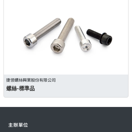
捷領螺絲興業股份有限公司
螺絲-標準品
主辦單位