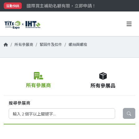
國際買主補助名額有限，立即申請！
活動快訊
參觀門票開放申請中‼️
最大規模台灣五金展TiTE x IHT，2026/10/20-22
國際買主補助名額有限，立即申請！
所有參展商
緊固件及扣件
螺絲與螺栓
所有參展商
所有參展品
搜尋參展商