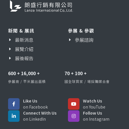
新聞 & 展訊
參展 & 參觀
最新消息
參展諮詢
展覽介紹
展後報告
600
+
16,000
+
70
+
100
+
參展商 / 平米展出面積
國全球買家 / 場採購媒合會
Like Us
Watch Us
on Facebook
on YouTube
Connect With Us
Follow Us
on LinkedIn
on Instagram