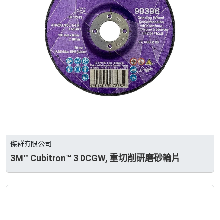
傑群有限公司
3M™ Cubitron™ 3 DCGW, 重切削研磨砂輪片