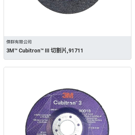
傑群有限公司
3M™ Cubitron™ III 切割片,91711