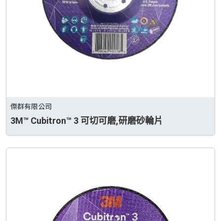
傑群有限公司
3M™ Cubitron™ 3 可切可磨,研磨砂輪片