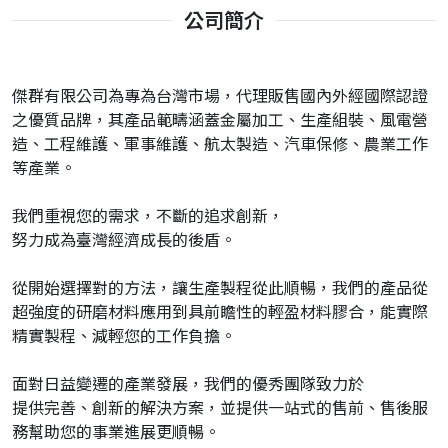
公司簡介
傑群有限公司為專為台灣市場，代理販售國內外經國際認證
之優質品牌，其產品範疇涵蓋金屬加工、生產組裝、風電營
造、工程維護、軍事維護、航太製造、汽車保修、農業工作
等產業。
我們重視您的需求，不斷的追求創新，
努力成為臺灣經濟成長的後盾。
從開始選擇對的方法，讓生產製程從此順暢，我們的產品從
超強度的研磨材料應用到具前瞻性的輕盈材料膠合，能實際
精實製程、減輕您的工作負擔。
面對日益變遷的產業發展，我們的優秀團隊致力於
提供完善、創新的解決方案，並提供一站式的售前、售後服
務幫助您的事業進展更順暢。