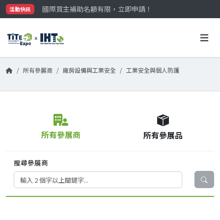
國際買主補助名額有限，立即申請！
活動快訊
參觀門票開放申請中‼️
最大規模台灣五金展TiTE x IHT，2026/10/20-22
國際買主補助名額有限，立即申請！
所有參展商
廠房設備與工業安全
工業安全與個人防護
所有參展商
所有參展品
搜尋參展商