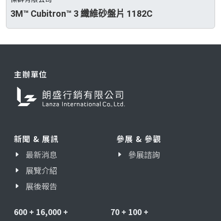
3M™ Cubitron™ 3 纖維砂盤片 1182C
主辦單位
新聞 & 展訊
參展 & 參觀
最新消息
參展諮詢
展覽介紹
展後報告
600
+
16,000
+
70
+
100
+