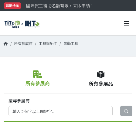
國際買主補助名額有限，立即申請！
活動快訊
參觀門票開放申請中‼️
最大規模台灣五金展TiTE x IHT，2026/10/20-22
國際買主補助名額有限，立即申請！
所有參展商
工具與配件
氣動工具
所有參展商
所有參展品
搜尋參展商