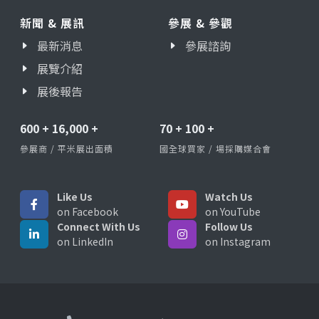
新聞 & 展訊
參展 & 參觀
最新消息
參展諮詢
展覽介紹
展後報告
600
+
16,000
+
70
+
100
+
參展商 / 平米展出面積
國全球買家 / 場採購媒合會
Like Us
Watch Us
on Facebook
on YouTube
Connect With Us
Follow Us
on LinkedIn
on Instagram