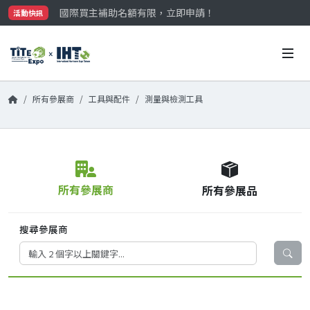
國際買主補助名額有限，立即申請！
活動快訊
參觀門票開放申請中‼️
最大規模台灣五金展TiTE x IHT，2026/10/20-22
國際買主補助名額有限，立即申請！
所有參展商
工具與配件
測量與檢測工具
所有參展商
所有參展品
搜尋參展商