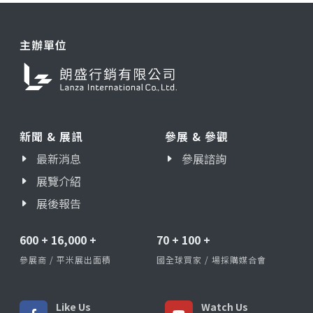
主辦單位
新聞 & 展訊
參展 & 參觀
最新消息
參展諮詢
展覽介紹
展後報告
600
+
16,000
+
70
+
100
+
參展商 / 平米展出面積
國全球買家 / 場採購媒合會
Like Us
Watch Us