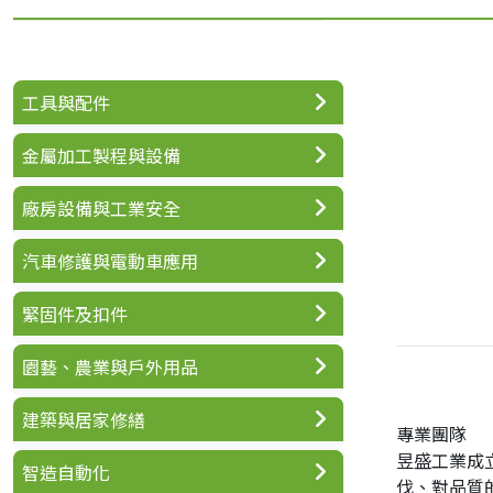
工具與配件
金屬加工製程與設備
廠房設備與工業安全
汽車修護與電動車應用
緊固件及扣件
園藝、農業與戶外用品
建築與居家修繕
專業團隊
昱盛工業成
智造自動化
伐、對品質