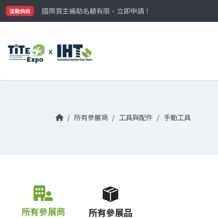
最大規模台灣五金展TiTE x IHT，2026/10/20-22
國際買主補助名額有限，立即申請！
活動快訊
參觀門票開放申請中‼️
最大規模台灣五金展TiTE x IHT，2026/10/20-22
國際買主補助名額有限，立即申請！
所有參展商
工具與配件
手動工具
所有參展商
所有參展品