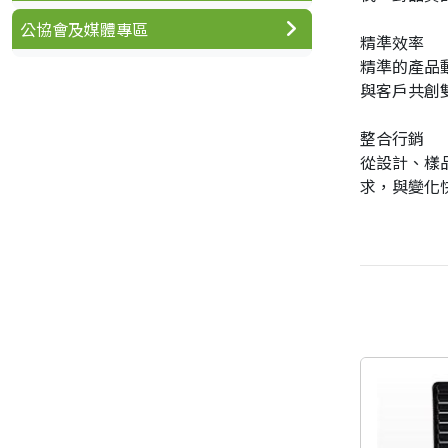
公協會及媒體專區
精準效率
精準的產品
與客戶共創
整合行銷
從設計、樣
求，與變化