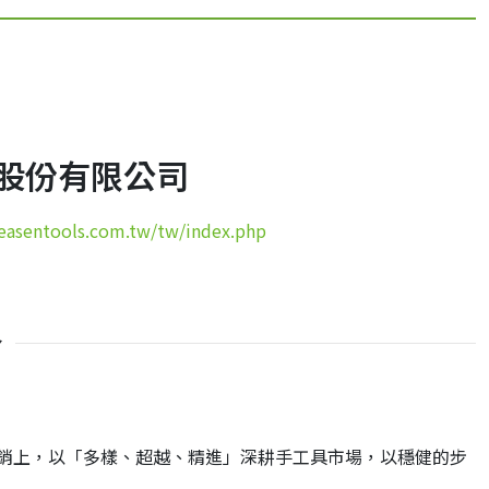
股份有限公司
/easentools.com.tw/tw/index.php
介
行銷上，以「多樣、超越、精進」深耕手工具市場，以穩健的步