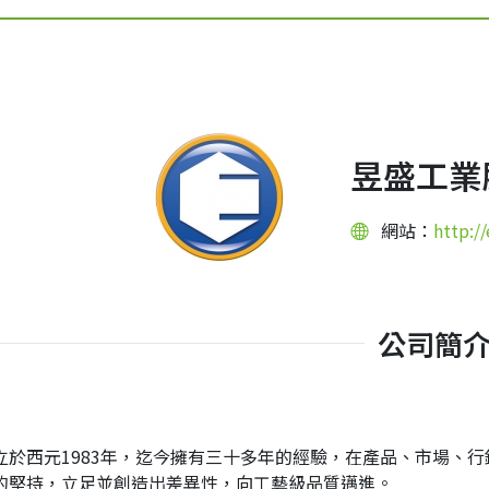
昱盛工業
網站：
http:/
公司簡
立於西元1983年，迄今擁有三十多年的經驗，在產品、市場、
的堅持，立足並創造出差異性，向工藝級品質邁進。