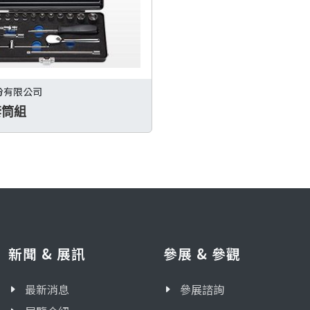
份有限公司
件套筒組
新聞 & 展訊
參展 & 參觀
最新消息
參展諮詢