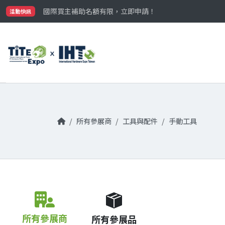
最大規模台灣五金展TiTE x IHT，2026/10/20-22
國際買主補助名額有限，立即申請！
活動快訊
參觀門票開放申請中‼️
最大規模台灣五金展TiTE x IHT，2026/10/20-22
國際買主補助名額有限，立即申請！
所有參展商
工具與配件
手動工具
所有參展商
所有參展品