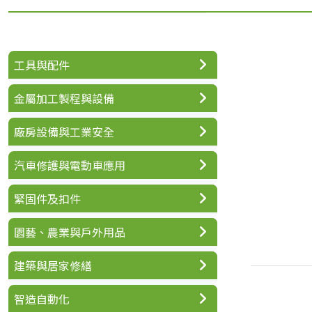
工具與配件
金屬加工製程與設備
廠房設備與工業安全
汽車修護與電動車應用
緊固件及扣件
園藝、農業與戶外用品
建築與居家修繕
智造自動化