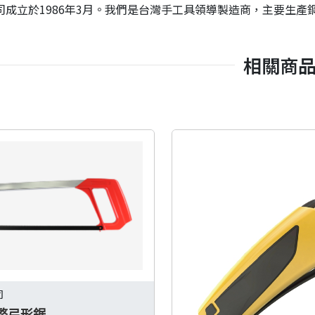
司成立於1986年3月。我們是台灣手工具領導製造商，主要生
相關商
司
整弓形鋸