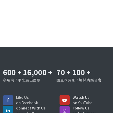
600
+
16,000
+
70
+
100
+
參展商 / 平米展出面積
國全球買家 / 場採購媒合會
Like Us
Watch Us
on Facebook
on YouTube
Connect With Us
Follow Us