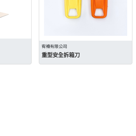
宥禕有限公司
重型安全拆箱刀