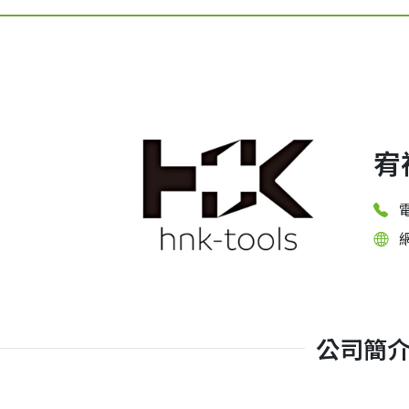
宥
電
公司簡