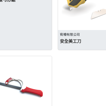
宥禕有限公司
安全美工刀