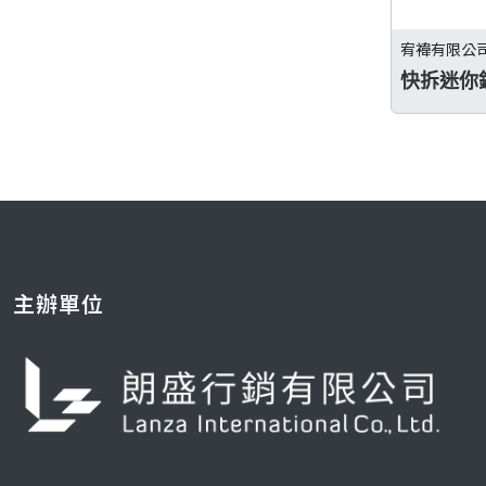
宥禕有限公
快拆迷你
主辦單位