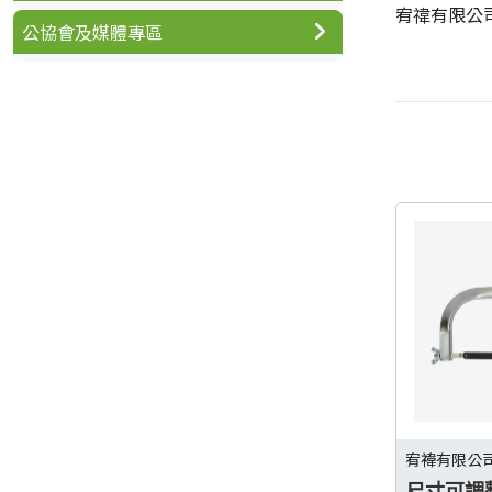
宥禕有限公
公協會及媒體專區
宥禕有限公
尺寸可調