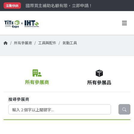
國際買主補助名額有限，立即申請！
活動快訊
參觀門票開放申請中‼️
最大規模台灣五金展TiTE x IHT，2026/10/20-22
國際買主補助名額有限，立即申請！
所有參展商
工具與配件
氣動工具
所有參展商
所有參展品
搜尋參展商