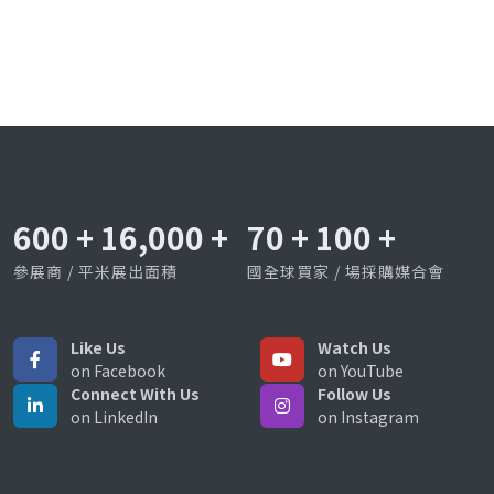
600
+
16,000
+
70
+
100
+
參展商 / 平米展出面積
國全球買家 / 場採購媒合會
Like Us
Watch Us
on Facebook
on YouTube
Connect With Us
Follow Us
on LinkedIn
on Instagram