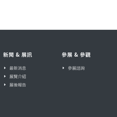
新聞 & 展訊
參展 & 參觀
最新消息
參展諮詢
展覽介紹
展後報告