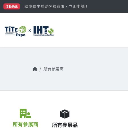
最大規模台灣五金展TiTE x IHT，2026/10/20-22
國際買主補助名額有限，立即申請！
活動快訊
參觀門票開放申請中‼️
最大規模台灣五金展TiTE x IHT，2026/10/20-22
國際買主補助名額有限，立即申請！
所有參展商
所有參展商
所有參展品