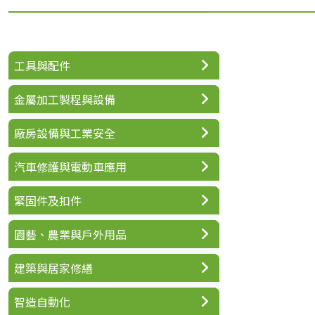
工具與配件
金屬加工製程與設備
廠房設備與工業安全
汽車修護與電動車應用
緊固件及扣件
園藝、農業與戶外用品
建築與居家修繕
智造自動化