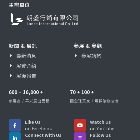
主辦單位
新聞 & 展訊
參展 & 參觀
最新消息
參展諮詢
展覽介紹
展後報告
600
+
16,000
+
70
+
100
+
參展商 / 平米展出面積
國全球買家 / 場採購媒合會
Like Us
Watch Us
on Facebook
on YouTube
Connect With Us
Follow Us