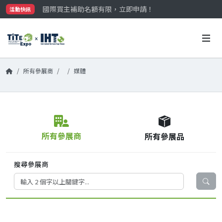
國際買主補助名額有限，立即申請！
活動快訊
參觀門票開放申請中‼️
最大規模台灣五金展TiTE x IHT，2026/10/20-22
國際買主補助名額有限，立即申請！
所有參展商
媒體
所有參展商
所有參展品
搜尋參展商