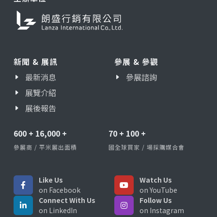
新聞 & 展訊
參展 & 參觀
最新消息
參展諮詢
展覽介紹
展後報告
600
+
16,000
+
70
+
100
+
參展商 / 平米展出面積
國全球買家 / 場採購媒合會
Like Us
Watch Us
on Facebook
on YouTube
Connect With Us
Follow Us
on LinkedIn
on Instagram