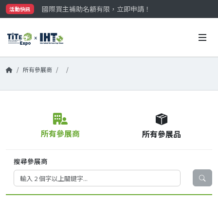
國際買主補助名額有限，立即申請！
活動快訊
參觀門票開放申請中‼️
最大規模台灣五金展TiTE x IHT，2026/10/20-22
國際買主補助名額有限，立即申請！
所有參展商
所有參展商
所有參展品
搜尋參展商