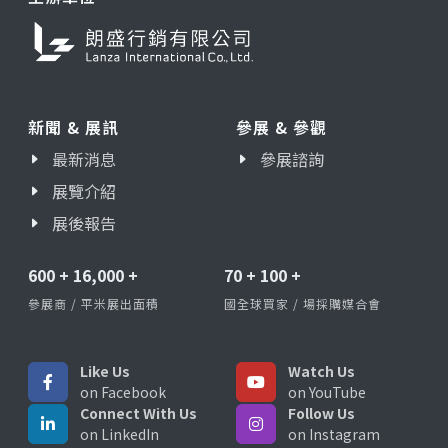
新聞 & 展訊
參展 & 參觀
最新消息
參展諮詢
展覽介紹
展後報告
600
+
16,000
+
70
+
100
+
參展商 / 平米展出面積
國全球買家 / 場採購媒合會
Like Us
Watch Us
on Facebook
on YouTube
Connect With Us
Follow Us
on LinkedIn
on Instagram