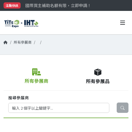
國際買主補助名額有限，立即申請！
活動快訊
參觀門票開放申請中‼️
最大規模台灣五金展TiTE x IHT，2026/10/20-22
國際買主補助名額有限，立即申請！
所有參展商
所有參展商
所有參展品
搜尋參展商