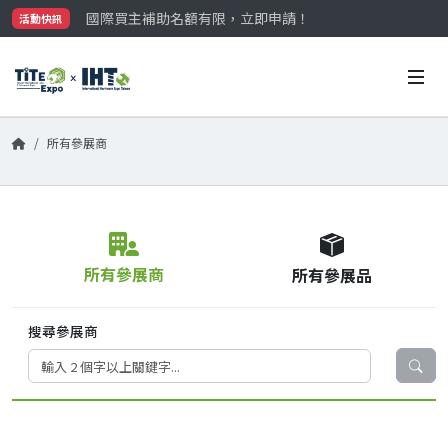
國際買主補助名額有限，立即申請！
活動快訊
參觀門票開放申請中‼️
最大規模台灣五金展TiTE x IHT，2026/10/20-22
國際買主補助名額有限，立即申請！
所有參展商
所有參展商
所有參展品
搜尋參展商