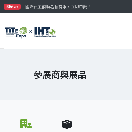
國際買主補助名額有限，立即申請！
參觀門票開放申請中‼️
活動快訊
最大規模台灣五金展TiTE x IHT，2026/10/20-22
國際買主補助名額有限，立即申請！
參展商與展品