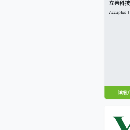
立善科技
Accuplus T
詳細