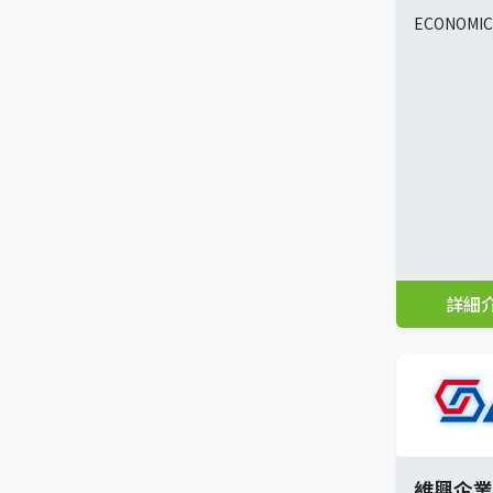
ECONOMIC 
詳細
維興企業