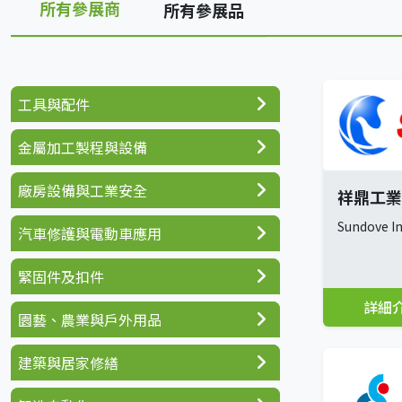
所有參展商
所有參展品
工具與配件
金屬加工製程與設備
廠房設備與工業安全
祥鼎工業
Sundove In
汽車修護與電動車應用
緊固件及扣件
詳細
園藝、農業與戶外用品
建築與居家修繕