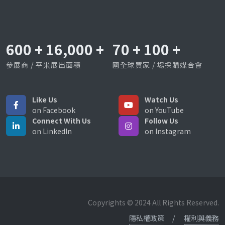
600
+
16,000
+
70
+
100
+
參展商 / 平米展出面積
國全球買家 / 場採購媒合會
Like Us
Watch Us
on Facebook
on YouTube
Connect With Us
Follow Us
on LinkedIn
on Instagram
Copyrights © 2024 All Rights Reserved.
隱私權政策
權利與義務