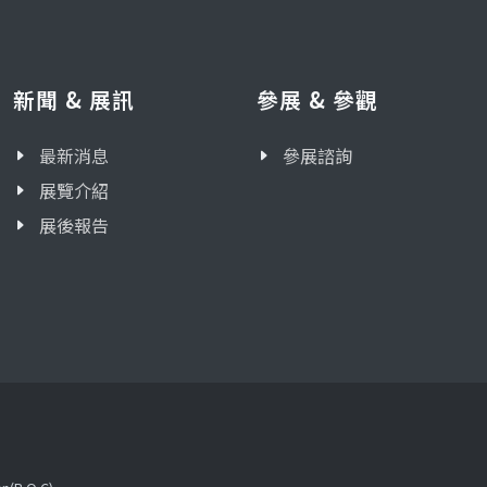
新聞 & 展訊
參展 & 參觀
最新消息
參展諮詢
展覽介紹
展後報告