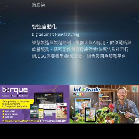
續建築
智造自動化
Digital Smart Manufacturing
智慧製造與製程控制、機器人與AI應用、數位鏈結與
軟體服務、精密組件與廠房設備/數位廣告及社群行
銷/ESG淨零轉型/跨境電商、銷售及用戶服務平台