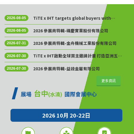
TiTE x IHT targets global buyers with
2026-08-05
Golden Sourcing Week
2026 參展商特輯-磯慶實業股份有限公司
2026-08-05
2026 參展商特輯-金舟機械工業股份有限公司
2026-07-31
TiTE x IHT啟動全球買主邀請計畫 打造亞洲五金
2026-07-30
供應鏈採購平台
2026 參展商特輯-益詮金屬有限公司
2026-07-30
更多資訊
台中
展場
國際會展中心
(水湳)
2026 10月 20-22日