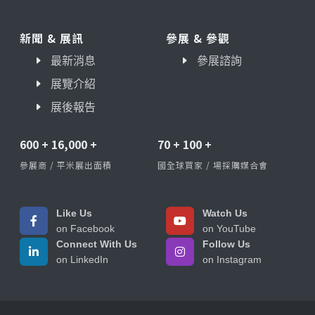
新聞 & 展訊
參展 & 參觀
最新消息
參展諮詢
展覽介紹
展後報告
600
+
16,000
+
70
+
100
+
參展商 / 平米展出面積
國全球買家 / 場採購媒合會
Like Us
Watch Us
on Facebook
on YouTube
Connect With Us
Follow Us
on LinkedIn
on Instagram