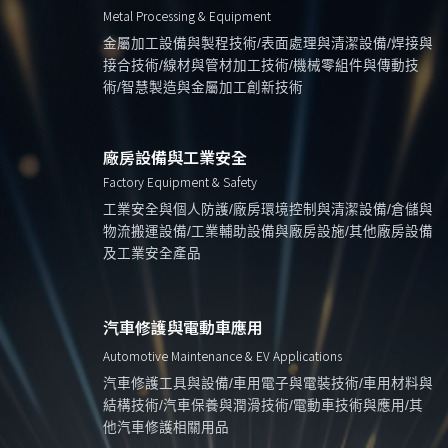
Metal Processing & Equipment
金屬加工設備與製程技術/表面處理與清潔設備/焊接與
接合技術/線材與管材加工技術/機械零組件與傳動技
術/智慧製造與金屬加工創新技術
廠房設備與工業安全
Factory Equipment & Safety
工業安全與個人防護/廠房環境控制與清潔設備/倉儲與
物流搬運設備/工業輔助設備與廠房設施/其他廠房設備
及工業安全產品
汽車修護與電動車應用
Automotive Maintenance & EV Applications
汽車修護工具與設備/車用電子與電裝技術/車用材料與
結構技術/汽車保養與潤滑技術/電動車技術與應用/其
他汽車修護相關用品