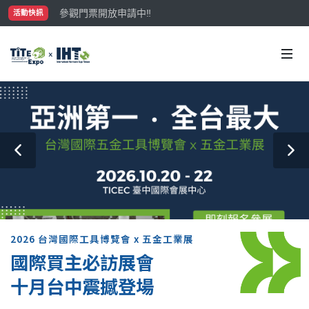
參觀門票開放申請中‼️
活動快訊
最大規模台灣五金展TiTE x IHT，2026/10/20-22
國際買主補助名額有限，立即申請！
2026 台灣國際工具博覽會 x 五金工業展
國際買主必訪展會
十月台中震撼登場