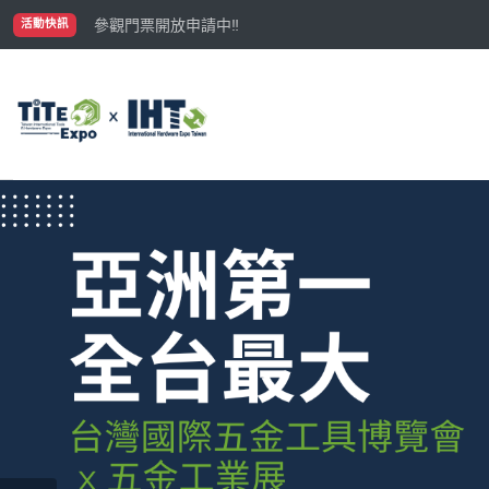
國際買主補助名額有限，立即申請！
參觀門票開放申請中‼️
活動快訊
最大規模台灣五金展TiTE x IHT，2026/10/20-22
國際買主補助名額有限，立即申請！