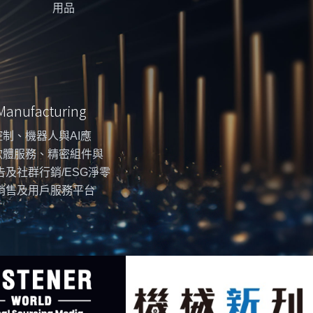
用品
 Manufacturing
制、機器人與AI應
軟體服務、精密組件與
告及社群行銷/ESG淨零
銷售及用戶服務平台