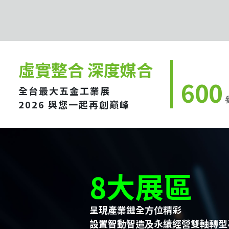
虛實整合 深度媒合
600
全台最大五金工業展
2026 與您一起再創巔峰
8大展區
呈現產業鏈全方位精彩
設置智動智造及永續經營雙軸轉型