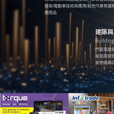
技術/電動車技術與應用/其他汽車修護
關用品
建築與
Buildin
門窗與建築
家居與安防
家修繕與D