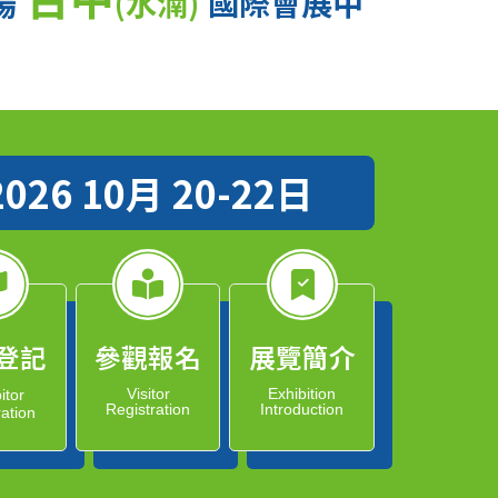
場
(水湳)
國際會展中
2026 10月 20-22日
登記
參觀報名
展覽簡介
Visitor
Exhibition
itor
Registration
Introduction
ration