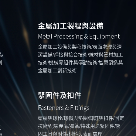
金屬加工製程與設備
Metal Processing & Equipment
金屬加工設備與製程技術/表面處理與清
/
潔設備/焊接與接合技術/線材與管材加工
創
技術/機械零組件與傳動技術/智慧製造與
金屬加工創新技術
緊固件及扣件
Fasteners & Fittings
螺絲與螺栓/螺帽與墊圈/鉚釘與扣件/固定
技術/配線產品/彈簧/特殊用途緊固件/緊
技
固工具與附件/材料與表面處理
滑