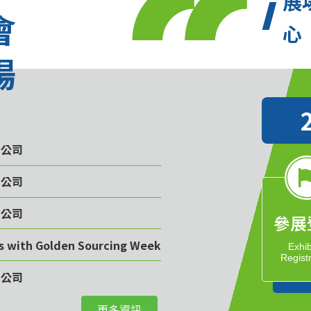
展
會
心
場
限公司
限公司
限公司
參展
rs with Golden Sourcing Week
Exhib
Regist
限公司
更多資訊