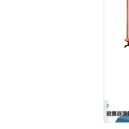
久隆機械工
避震器彈