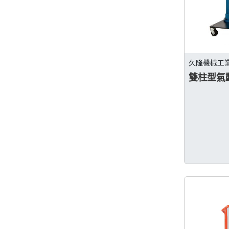
久隆機械工
雙柱型氣