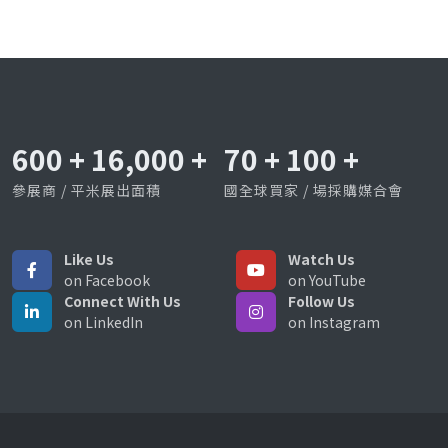
600
+
16,000
+
70
+
100
+
參展商 / 平米展出面積
國全球買家 / 場採購媒合會
Like Us
Watch Us
on Facebook
on YouTube
Connect With Us
Follow Us
on LinkedIn
on Instagram