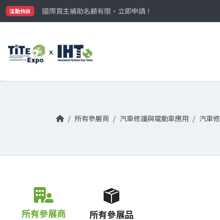
最大規模台灣五金展TiTE x IHT，2026/10/20-22
國際買主補助名額有限，立即申請！
活動快訊
參觀門票開放申請中‼️
最大規模台灣五金展TiTE x IHT，2026/10/20-22
國際買主補助名額有限，立即申請！
所有參展商
汽車修護與電動車應用
汽車修
所有參展商
所有參展品