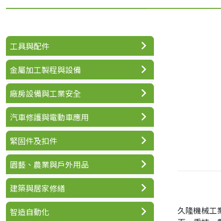
工具與配件
金屬加工製程與設備
廠房設備與工業安全
汽車修護與電動車應用
緊固件及扣件
園藝、農業與戶外用品
建築與居家修繕
久隆機械工
智造自動化