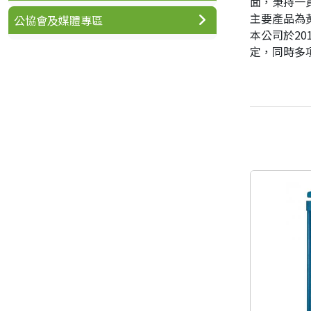
面，秉持一
主要產品為
公協會及媒體專區
本公司於20
定，同時多