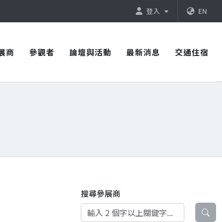
登入
EN
展商
參觀者
論壇與活動
最新消息
交通住宿
搜尋參展商