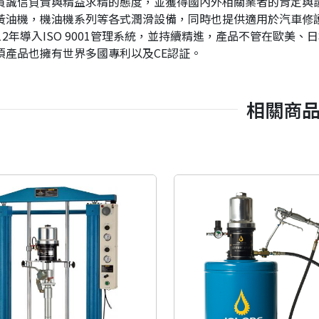
貫誠信負責與精益求精的態度，並獲得國內外相關業者的肯定與
黃油機，機油機系列等各式潤滑設備，同時也提供適用於汽車修
12年導入ISO 9001管理系統，並持續精進，產品不管在歐
項產品也擁有世界多國專利以及CE認証。
相關商