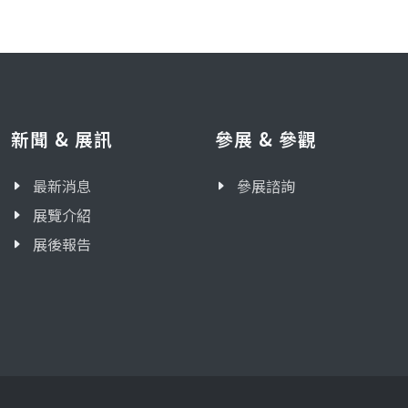
新聞 & 展訊
參展 & 參觀
最新消息
參展諮詢
展覽介紹
展後報告