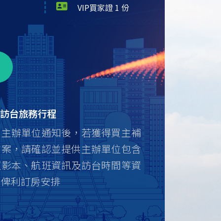
VIP買家證 1 份
3
訪台旅務行程
到主辦單位通知後，若獲得買主補
方案，請確認並提供主辦單位包含
照影本、航班資訊及訪台時間等資
，俾利訂房安排