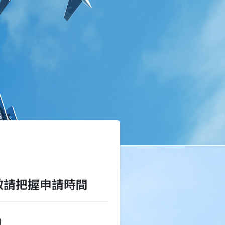
止，敬請把握申請時間
0