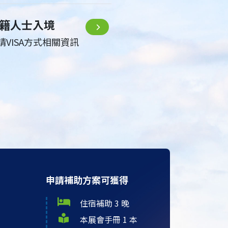
籍人士入境
請VISA方式相關資訊
申請補助方案可獲得
住宿補助 3 晚
本展會手冊 1 本