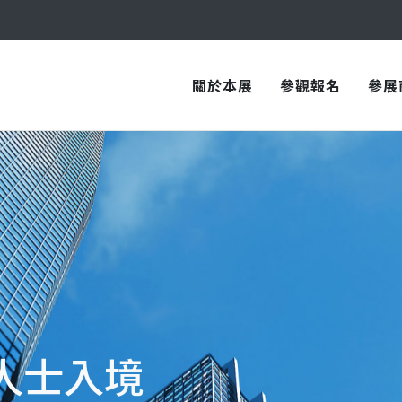
與您在臺中國際會展中心再次相見！
關於本展
參觀報名
參展
人士入境