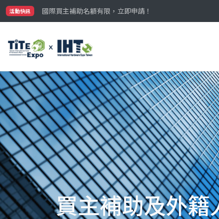
國際買主補助名額有限，立即申請！
參觀門票開放申請中‼️
活動快訊
最大規模台灣五金展TiTE x IHT，2026/10/20-22
國際買主補助名額有限，立即申請！
買主補助及外籍