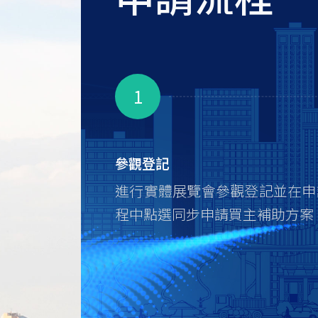
1
參觀登記
進行實體展覽會參觀登記並在申
程中點選同步申請買主補助方案