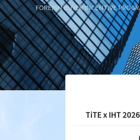
FOREIGN BUYER INCENTIVE PROG
TiTE x IH