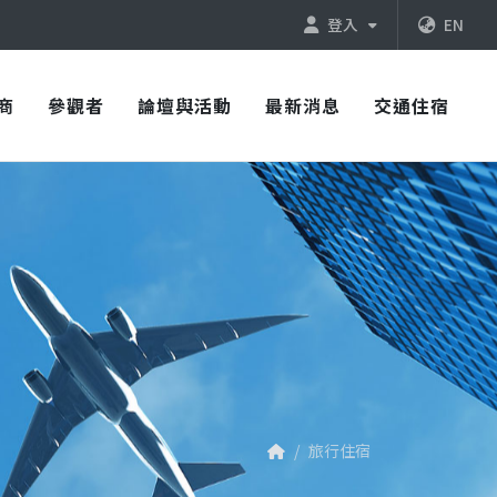
登入
EN
商
參觀者
論壇與活動
最新消息
交通住宿
旅行住宿