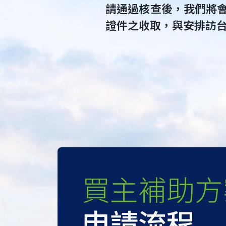
請通過核查後，我們將
證件之收取，與安排訪
買主補助方
申請流程