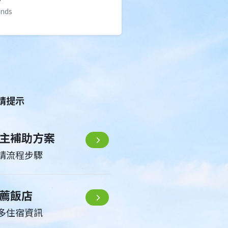
nds
請提示
主補助方案
請流程步驟
薦飯店
多住宿資訊