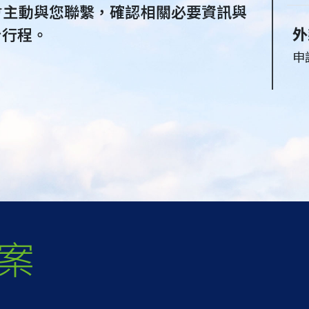
會主動與您聯繫，確認相關必要資訊與
外
台行程。
申
案