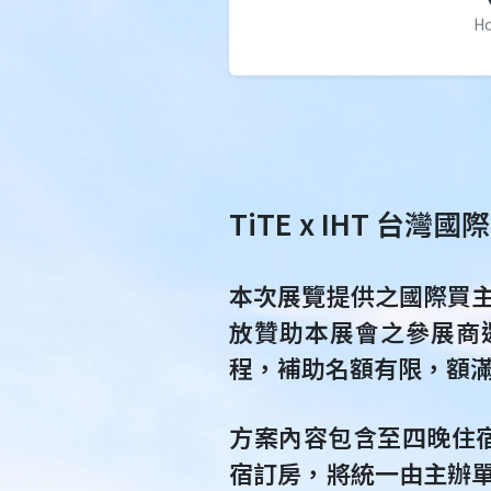
H
TiTE x IHT 台
本次展覽提供之國際買
放贊助本展會之參展商
程，補助名額有限，額
方案內容包含至四晚住宿
宿訂房，將統一由主辦