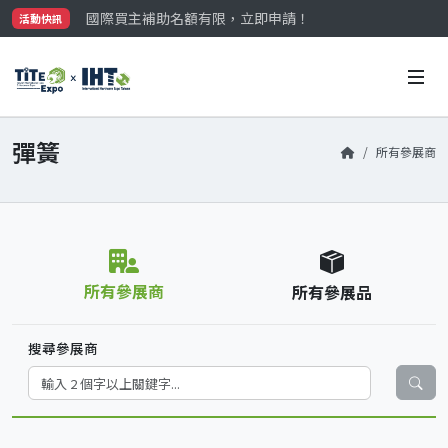
國際買主補助名額有限，立即申請！
活動快訊
參觀門票開放申請中‼️
最大規模台灣五金展TiTE x IHT，2026/10/20-22
國際買主補助名額有限，立即申請！
彈簧
所有參展商
所有參展商
所有參展品
搜尋參展商