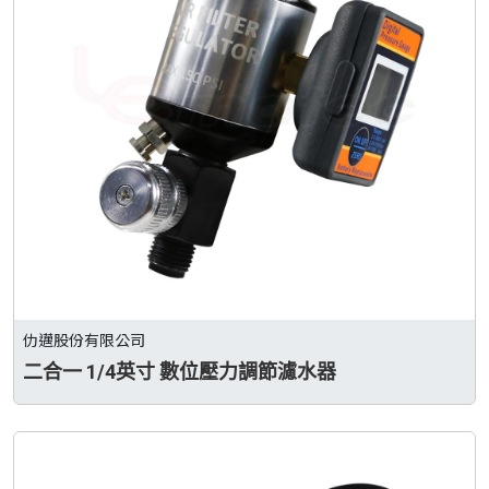
仂邁股份有限公司
二合一 1/4英寸 數位壓力調節濾水器