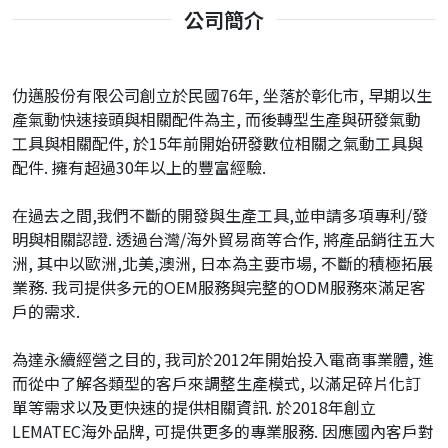
公司簡介
仂邁股份有限公司創立於民國76年, 坐落於彰化市, 早期以生
產氣動快速接頭與相關配件為主, 而後轉型生產與研發氣動
工具與相關配件, 於15年前開始研發數位相關之氣動工具與
配件. 擁有超過30年以上的豐富經驗.
在過去之間,我們不斷的開發與生產工具,並申請多項專利/發
明與相關認證. 透過台灣/海外貿易商等合作, 將產品銷往五大
洲, 其中以歐洲,北美,澳洲, 日本為主要市場, 不斷的積極拓展
業務. 我司提供多元的OEM服務與完整的ODM服務來滿足客
戶的需求.
為達永續經營之目的, 我司於2012年開始投入電商事業體, 進
而從中了解各類型的客戶來調整生產模式, 以滿足碎片化訂
單等需求以及更快速的提供相關資訊. 於2018年創立
LEMATEC海外品牌, 可提供更多的專業服務. 因應國內客戶對