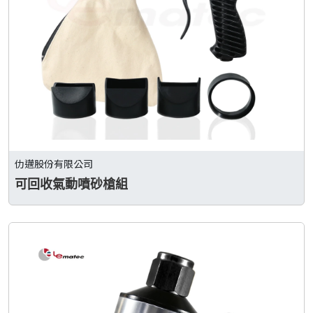
仂邁股份有限公司
可回收氣動噴砂槍組