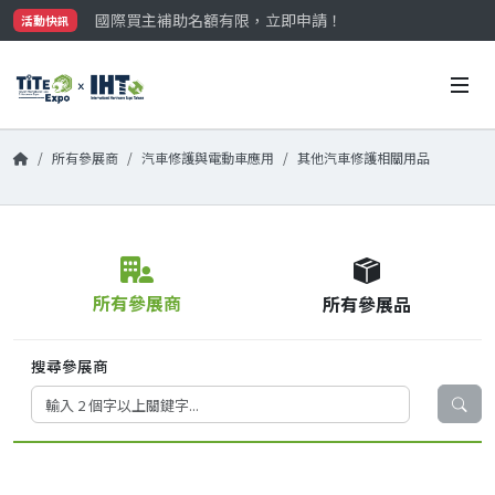
國際買主補助名額有限，立即申請！
活動快訊
參觀門票開放申請中‼️
最大規模台灣五金展TiTE x IHT，2026/10/20-22
國際買主補助名額有限，立即申請！
所有參展商
汽車修護與電動車應用
其他汽車修護相關用品
所有參展商
所有參展品
搜尋參展商