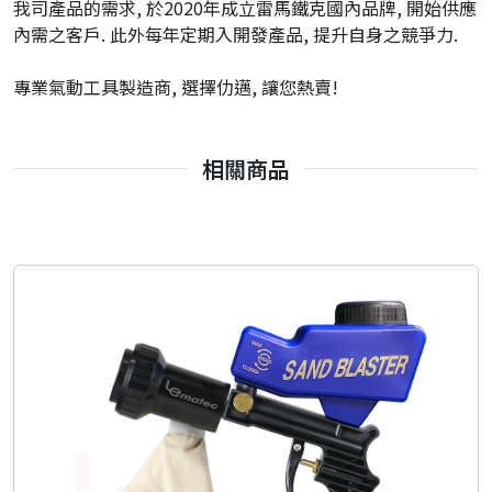
我司產品的需求, 於2020年成立雷馬鐵克國內品牌, 開始供應
內需之客戶. 此外每年定期入開發產品, 提升自身之競爭力.
專業氣動工具製造商, 選擇仂邁, 讓您熱賣!
相關商品