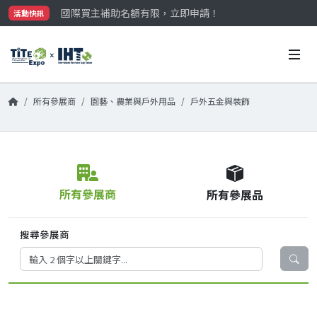
國際買主補助名額有限，立即申請！
活動快訊
參觀門票開放申請中‼️
最大規模台灣五金展TiTE x IHT，2026/10/20-22
國際買主補助名額有限，立即申請！
所有參展商
園藝、農業與戶外用品
戶外五金與裝飾
所有參展商
所有參展品
搜尋參展商