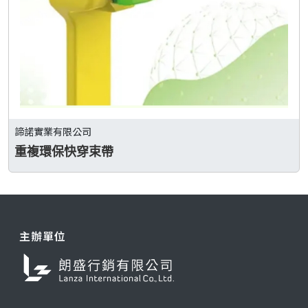
諦諾實業有限公司
重複環保快穿束帶
主辦單位