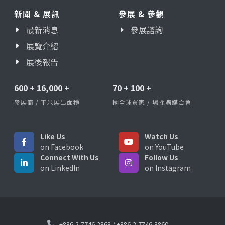
新聞 & 展訊
參展 & 參觀
最新消息
參展諮詢
展覽介紹
展後報告
600
+
16,000
+
70
+
100
+
參展商 / 平米展出面積
國全球買家 / 場採購媒合會
Like Us
Watch Us
on Facebook
on YouTube
Connect With Us
Follow Us
on LinkedIn
on Instagram
+886-2-7746-2868
/
+886-2-7746-3860