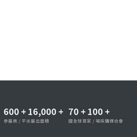
600
+
16,000
+
70
+
100
+
參展商 / 平米展出面積
國全球買家 / 場採購媒合會