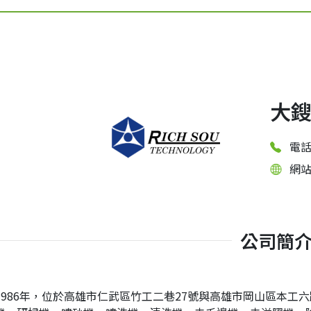
大
電話
網
公司簡
1986年，位於高雄市仁武區竹工二巷27號與高雄市岡山區本工