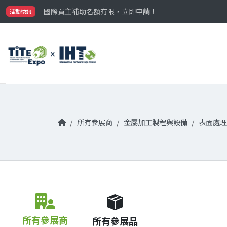
最大規模台灣五金展TiTE x IHT，2026/10/20-22
國際買主補助名額有限，立即申請！
活動快訊
參觀門票開放申請中‼️
最大規模台灣五金展TiTE x IHT，2026/10/20-22
國際買主補助名額有限，立即申請！
所有參展商
金屬加工製程與設備
表面處理
所有參展商
所有參展品