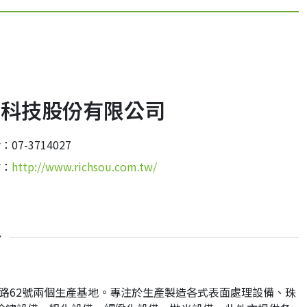
鎪科技股份有限公司
：07-3714027
站：
http://www.richsou.com.tw/
介
六路62號兩個生產基地。專注於生產製造各式表面處理設備、珠