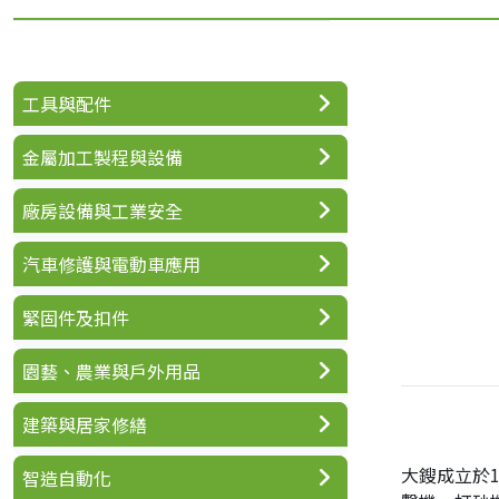
工具與配件
金屬加工製程與設備
廠房設備與工業安全
汽車修護與電動車應用
緊固件及扣件
園藝、農業與戶外用品
建築與居家修繕
大鎪成立於
智造自動化