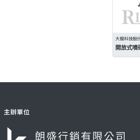
大鎪科技股
開放式噴
主辦單位