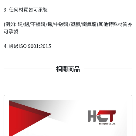
3. 任何材質皆可承製
(例如: 銅/鋁/不鏽鋼/鐵/中碳鋼/塑膠/鐵氟龍)其他特殊材質亦
可承製
4. 通過ISO 9001:2015
相關商品