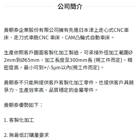
公司簡介
黃朝泰企業股份有限公司擁有先進日本津上走心式CNC車
床、走刀式車銑CNC 車床、CAM凸輪式自動車床。
生產依照客戶圖面客製化加工製造，可承接外徑加工範圍Ø
2mm到Ø65mm，加工長度至300mm長 (視工件而定)，精
密度高，最小可到+/-5μm以內(視工件而定)。
黃朝泰不只能夠提供客戶客製化加工零件，也提供客戶具競
爭力、生產效率高、品質穩定的金屬零件。
黃朝泰優勢如下：
1. 客製化加工
2. 無最低訂購量要求