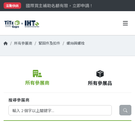
國際買主補助名額有限，立即申請！
活動快訊
參觀門票開放申請中‼️
最大規模台灣五金展TiTE x IHT，2026/10/20-22
國際買主補助名額有限，立即申請！
所有參展商
緊固件及扣件
螺絲與螺栓
所有參展商
所有參展品
搜尋參展商