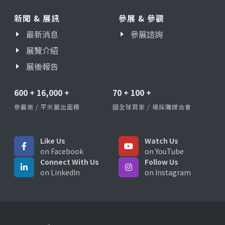
新聞 & 展訊
參展 & 參觀
最新消息
參展諮詢
展覽介紹
展後報告
600
+
16,000
+
70
+
100
+
參展商 / 平米展出面積
國全球買家 / 場採購媒合會
Like Us
Watch Us
on Facebook
on YouTube
Connect With Us
Follow Us
on LinkedIn
on Instagram