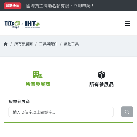
國際買主補助名額有限，立即申請！
活動快訊
參觀門票開放申請中‼️
最大規模台灣五金展TiTE x IHT，2026/10/20-22
國際買主補助名額有限，立即申請！
所有參展商
工具與配件
氣動工具
所有參展商
所有參展品
搜尋參展商