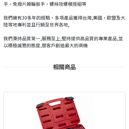
手，免撥片棘輪扳手，螺絲攻螺模座組等
我們擁有30多年的經驗，多項產品獲得台灣,美國，歐盟及大
陸等地專利並且行銷至世界各地,
我們秉持品質第一,服務至上,堅持提供高品質的專業產品,並
以積極誠懇的態度,替客戶創造最大的商機
相關商品