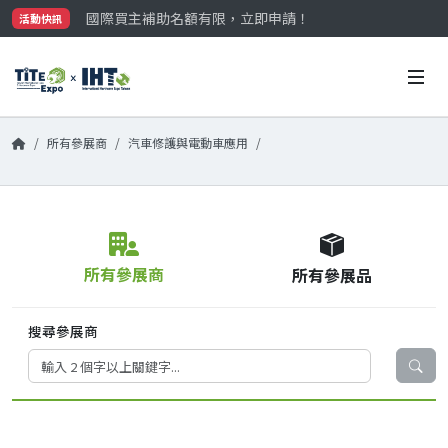
國際買主補助名額有限，立即申請！
活動快訊
參觀門票開放申請中‼️
最大規模台灣五金展TiTE x IHT，2026/10/20-22
國際買主補助名額有限，立即申請！
所有參展商
汽車修護與電動車應用
所有參展商
所有參展品
搜尋參展商