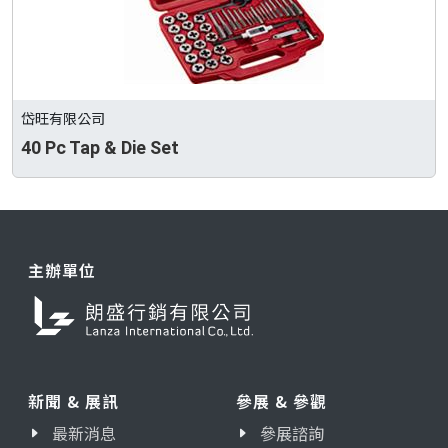
岱旺有限公司
40 Pc Tap & Die Set
主辦單位
新聞 & 展訊
參展 & 參觀
最新消息
參展諮詢