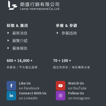
新聞 & 展訊
參展 & 參觀
最新消息
參展諮詢
展覽介紹
展後報告
600
+
16,000
+
70
+
100
+
參展商 / 平米展出面積
國全球買家 / 場採購媒合會
Like Us
Watch Us
on Facebook
on YouTube
Connect With Us
Follow Us
on LinkedIn
on Instagram