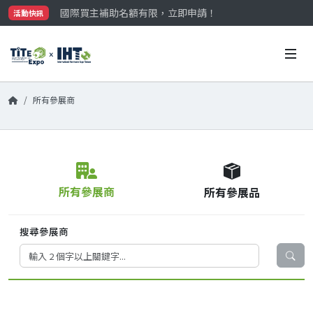
國際買主補助名額有限，立即申請！
活動快訊
參觀門票開放申請中‼️
最大規模台灣五金展TiTE x IHT，2026/10/20-22
國際買主補助名額有限，立即申請！
所有參展商
所有參展商
所有參展品
搜尋參展商