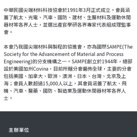
中華民國尖端材料科技協會於1991年3月正式成立。會員涵
蓋了航太、光電、汽車、國防、建材、生醫材料及運動休閒
器材等各界人士，並選出產官學研各界專家代表組成理監事
會。
本會乃我國尖端材料與製程的協進會，亦為國際SAMPE(The
Society for the Advancement of Material and Process
Engineering)的分支機構之一。SAMPE創立於1944年，總部
設於美國加州Covina，目前所轄分會遍佈全球，主要的分會
包括美國、加拿大、歐洲、澳洲、日本、台灣、北京及上
海；會員人數超過15,000人以上，其會員涵蓋了航太、飛
機、汽車、醫藥、國防、製造業及運動休閒器材等各界人
士。
主辦單位