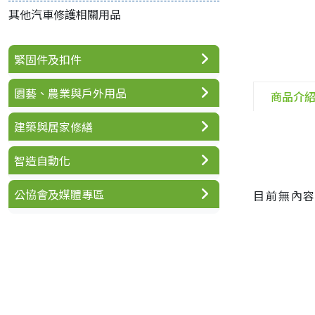
其他汽車修護相關用品
緊固件及扣件
園藝、農業與戶外用品
商品介
建築與居家修繕
智造自動化
公協會及媒體專區
目前無內