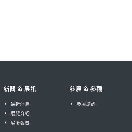
新聞 & 展訊
參展 & 參觀
最新消息
參展諮詢
展覽介紹
展後報告