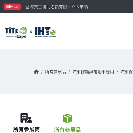
國際買主補助名額有限，立即申請！
活動快訊
參觀門票開放申請中‼️
最大規模台灣五金展TiTE x IHT，2026/10/20-22
國際買主補助名額有限，立即申請！
所有參展品
汽車修護與電動車應用
汽車保
所有參展商
所有參展品