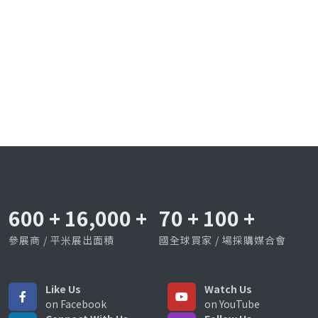
600
+
16,000
+
70
+
100
+
參展商 / 平米展出面積
國全球買家 / 場採購媒合會
Like Us
Watch Us
on Facebook
on YouTube