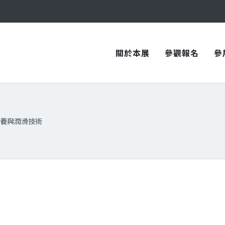
與您在臺中國際會展中心再次相見！
關於本展
參觀報名
參
養與潤滑技術