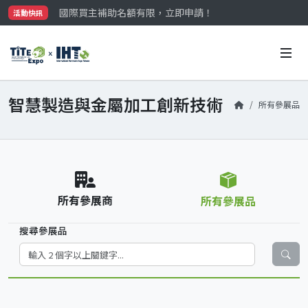
國際買主補助名額有限，立即申請！
活動快訊
參觀門票開放申請中‼️
最大規模台灣五金展TiTE x IHT，2026/10/20-22
國際買主補助名額有限，立即申請！
智慧製造與金屬加工創新技術
所有參展品
所有參展商
所有參展品
搜尋參展品