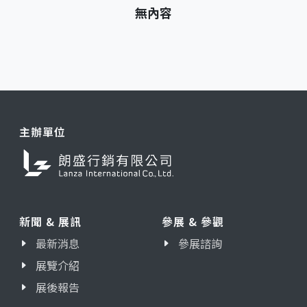
無內容
主辦單位
新聞 & 展訊
參展 & 參觀
最新消息
參展諮詢
展覽介紹
展後報告