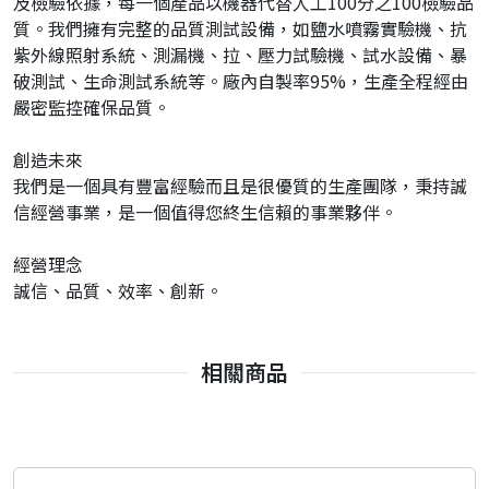
及檢驗依據，每一個產品以機器代替人工100分之100檢驗品
質。我們擁有完整的品質測試設備，如鹽水噴霧實驗機、抗
紫外線照射系統、測漏機、拉、壓力試驗機、試水設備、暴
破測試、生命測試系統等。廠內自製率95%，生產全程經由
嚴密監控確保品質。
創造未來
我們是一個具有豐富經驗而且是很優質的生產團隊，秉持誠
信經營事業，是一個值得您終生信賴的事業夥伴。
經營理念
誠信、品質、效率、創新。
相關商品