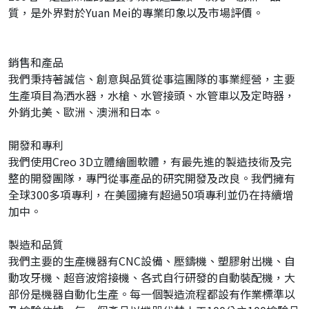
質，是外界對於Yuan Mei的專業印象以及市場評價。
銷售和產品
我們秉持著誠信、創意與品質從事這團隊的事業經營，主要
生產項目為洒水器，水槍、水管接頭、水管車以及定時器，
外銷北美、歐洲、澳洲和日本。
開發和專利
我們使用Creo 3D立體繪圖軟體，有最先進的製造技術及完
整的開發團隊，專門從事產品的研究開發及改良。我們擁有
全球300多項專利，在美國擁有超過50項專利並仍在持續增
加中。
製造和品質
我們主要的生產機器有CNC設備、壓鑄機、塑膠射出機、自
動攻牙機、超音波熔接機、各式自行研發的自動裝配機，大
部份是機器自動化生產。每一個製造流程都設有作業標準以