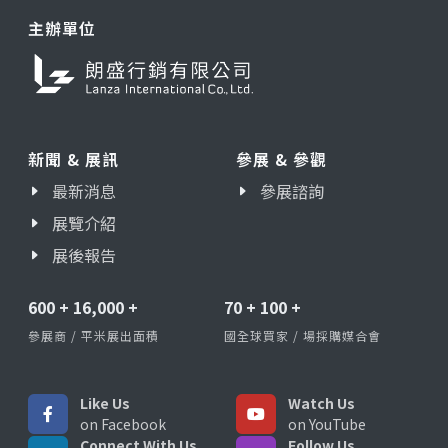
主辦單位
新聞 & 展訊
參展 & 參觀
最新消息
參展諮詢
展覽介紹
展後報告
600
+
16,000
+
70
+
100
+
參展商 / 平米展出面積
國全球買家 / 場採購媒合會
Like Us
Watch Us
on Facebook
on YouTube
Connect With Us
Follow Us