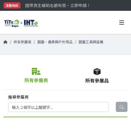
國際買主補助名額有限，立即申請！
活動快訊
參觀門票開放申請中‼️
最大規模台灣五金展TiTE x IHT，2026/10/20-22
國際買主補助名額有限，立即申請！
所有參展商
園藝、農業與戶外用品
園藝工具與設備
所有參展商
所有參展品
搜尋參展商