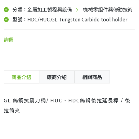
分類：金屬加工製程與設備
機械零組件與傳動技術
型號：HDC/HUC.GL Tungsten Carbide tool holder
詢價
商品介紹
廠商介紹
相關商品
GL 鎢鋼抗震刀柄/ HUC、HDC鎢鋼後拉延長桿 / 後
拉筒夾