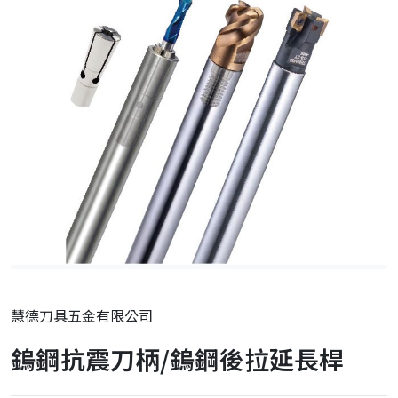
慧德刀具五金有限公司
鎢鋼抗震刀柄/鎢鋼後拉延長桿