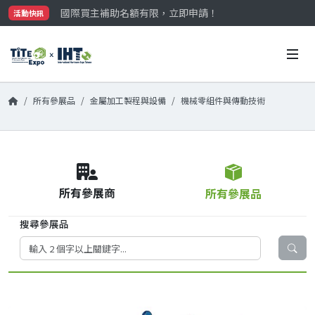
國際買主補助名額有限，立即申請！
活動快訊
參觀門票開放申請中‼️
最大規模台灣五金展TiTE x IHT，2026/10/20-22
國際買主補助名額有限，立即申請！
所有參展品
金屬加工製程與設備
機械零組件與傳動技術
所有參展商
所有參展品
搜尋參展品