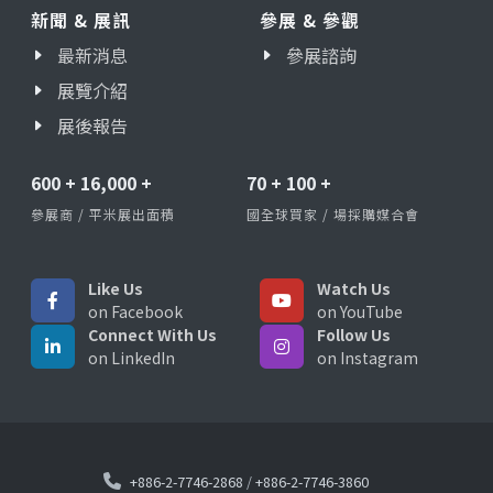
新聞 & 展訊
參展 & 參觀
最新消息
參展諮詢
展覽介紹
展後報告
600
+
16,000
+
70
+
100
+
參展商 / 平米展出面積
國全球買家 / 場採購媒合會
Like Us
Watch Us
on Facebook
on YouTube
Connect With Us
Follow Us
on LinkedIn
on Instagram
+886-2-7746-2868
/
+886-2-7746-3860