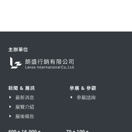
主辦單位
新聞 & 展訊
參展 & 參觀
最新消息
參展諮詢
展覽介紹
展後報告
600
+
16,000
+
70
+
100
+