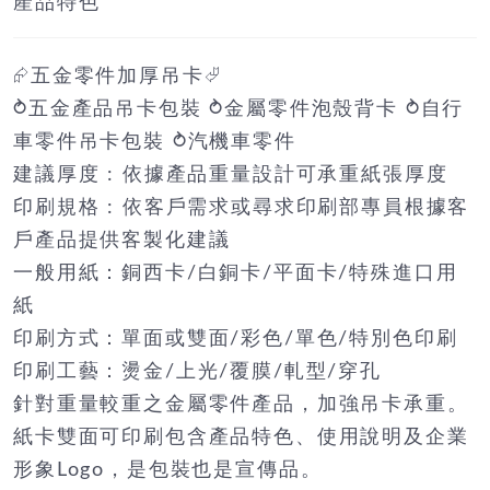
產品特色
⮳五金零件加厚吊卡⮰
⥁五金產品吊卡包裝 ⥁金屬零件泡殼背卡 ⥁自行
車零件吊卡包裝 ⥁汽機車零件
建議厚度 : 依據產品重量設計可承重紙張厚度
印刷規格 : 依客戶需求或尋求印刷部專員根據客
戶產品提供客製化建議
一般用紙：銅西卡/白銅卡/平面卡/特殊進口用
紙
印刷方式：單面或雙面/彩色/單色/特別色印刷
印刷工藝：燙金/上光/覆膜/軋型/穿孔
針對重量較重之金屬零件產品，加強吊卡承重。
紙卡雙面可印刷包含產品特色、使用說明及企業
形象Logo，是包裝也是宣傳品。