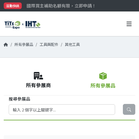
國際買主補助名額有限，立即申請！
活動快訊
參觀門票開放申請中‼️
最大規模台灣五金展TiTE x IHT，2026/10/20-22
國際買主補助名額有限，立即申請！
所有參展品
工具與配件
其他工具
所有參展商
所有參展品
搜尋參展品