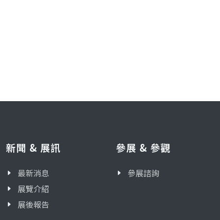
新聞 & 展訊
參展 & 參觀
最新消息
參展諮詢
展覽介紹
展後報告