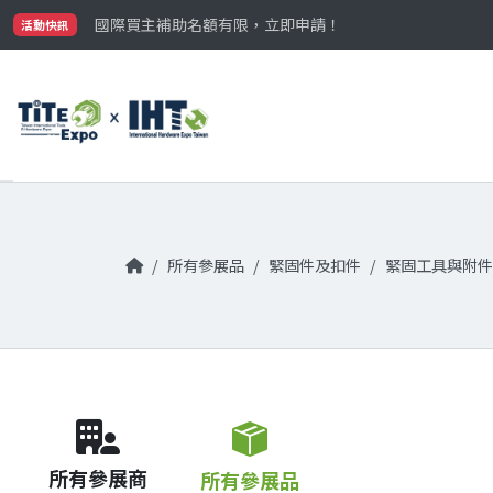
最大規模台灣五金展TiTE x IHT，2026/10/20-22
國際買主補助名額有限，立即申請！
活動快訊
參觀門票開放申請中‼️
最大規模台灣五金展TiTE x IHT，2026/10/20-22
國際買主補助名額有限，立即申請！
所有參展品
緊固件及扣件
緊固工具與附件
所有參展商
所有參展品