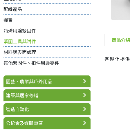
配線產品
彈簧
特殊用途緊固件
商品介
緊固工具與附件
材料與表面處理
客製化提
其他緊固件、扣件周邊零件
園藝、農業與戶外用品
建築與居家修繕
智造自動化
公協會及媒體專區