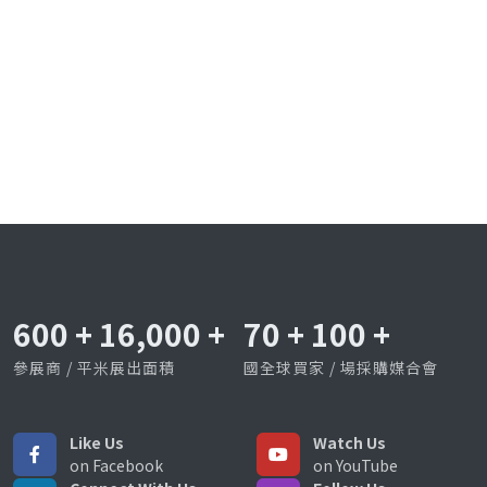
600
+
16,000
+
70
+
100
+
參展商 / 平米展出面積
國全球買家 / 場採購媒合會
Like Us
Watch Us
on Facebook
on YouTube