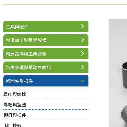
工具與配件
金屬加工製程與設備
廠房設備與工業安全
汽車修護與電動車應用
緊固件及扣件
螺絲與螺栓
螺帽與墊圈
鉚釘與扣件
固定技術