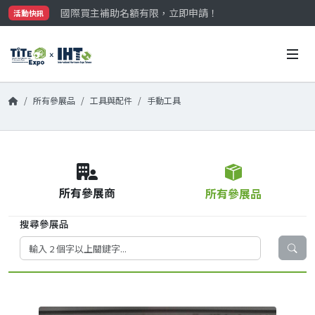
國際買主補助名額有限，立即申請！
活動快訊
參觀門票開放申請中‼️
最大規模台灣五金展TiTE x IHT，2026/10/20-22
國際買主補助名額有限，立即申請！
所有參展品
工具與配件
手動工具
所有參展商
所有參展品
搜尋參展品