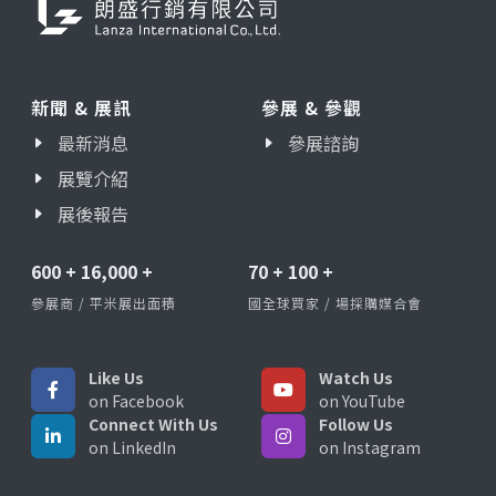
新聞 & 展訊
參展 & 參觀
最新消息
參展諮詢
展覽介紹
展後報告
600
+
16,000
+
70
+
100
+
參展商 / 平米展出面積
國全球買家 / 場採購媒合會
Like Us
Watch Us
on Facebook
on YouTube
Connect With Us
Follow Us
on LinkedIn
on Instagram