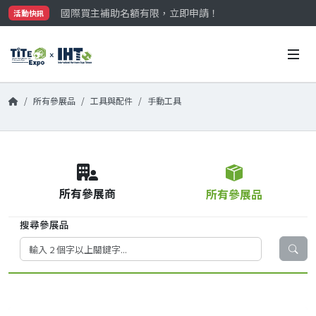
國際買主補助名額有限，立即申請！
活動快訊
參觀門票開放申請中‼️
最大規模台灣五金展TiTE x IHT，2026/10/20-22
國際買主補助名額有限，立即申請！
所有參展品
工具與配件
手動工具
所有參展商
所有參展品
搜尋參展品