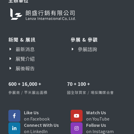
主辦單位
新聞 & 展訊
參展 & 參觀
最新消息
參展諮詢
展覽介紹
展後報告
600
+
16,000
+
70
+
100
+
參展商 / 平米展出面積
國全球買家 / 場採購媒合會
Like Us
Watch Us
on Facebook
on YouTube
Connect With Us
Follow Us
on LinkedIn
on Instagram